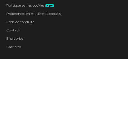
Politique sur les cookies
NEW
Préférences en matière de cookies
Code de conduite
Contact
Entreprise
Carrières