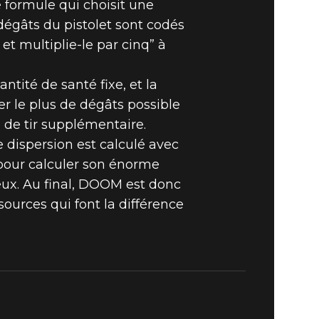
ne formule qui choisit une
dégâts du pistolet sont codés
 et multiplie-le par cinq” à
tité de santé fixe, et la
ger le plus de dégâts possible
 de tir supplémentaire.
dispersion est calculé avec
 pour calculer son énorme
eux. Au final, DOOM est donc
sources qui font la différence