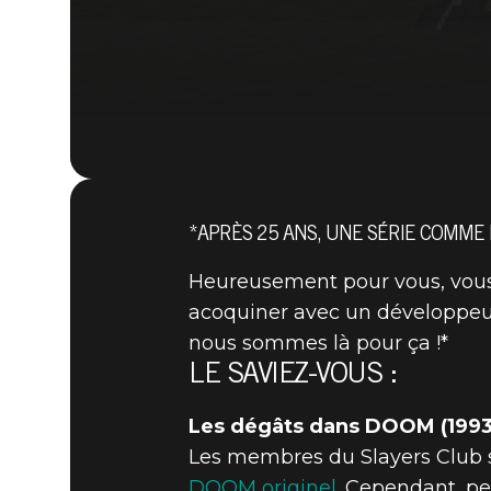
*APRÈS 25 ANS, UNE SÉRIE COMME
Heureusement pour vous, vous 
acoquiner avec un développeur 
nous sommes là pour ça !*
LE SAVIEZ-VOUS :
Les dégâts dans DOOM (1993)
Les membres du Slayers Club 
DOOM originel
. Cependant, p