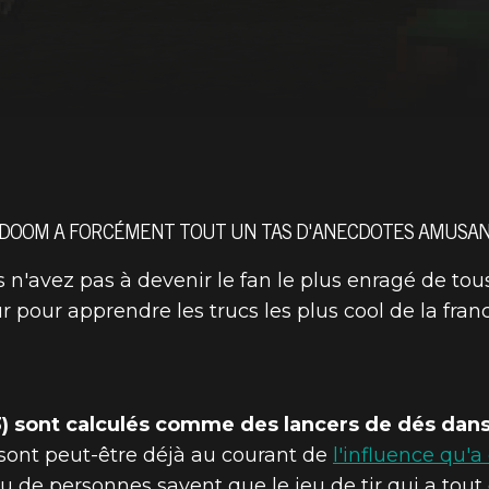
 DOOM A FORCÉMENT TOUT UN TAS D'ANECDOTES AMUSANT
n'avez pas à devenir le fan le plus enragé de tou
pour apprendre les trucs les plus cool de la fran
 sont calculés comme des lancers de dés dans u
sont peut-être déjà au courant de
l'influence qu'
eu de personnes savent que le jeu de tir qui a t