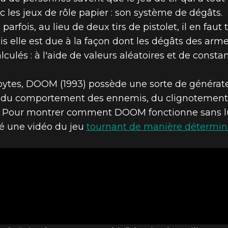
 les jeux de rôle papier : son système de dégâts.
rfois, au lieu de deux tirs de pistolet, il en faut
-VOUS ? – LAN
ais elle est due à la façon dont les dégâts des ar
lés : à l'aide de valeurs aléatoires et de constan
CULER VOS DÉ
 bytes, DOOM (1993) possède une sorte de générat
sse du comportement des ennemis, du clignotement 
s. Pour montrer comment DOOM fonctionne sans lui,
é une vidéo du jeu
tournant de manière détermin