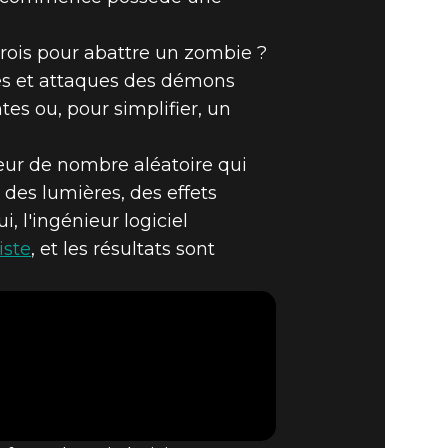
 trois pour abattre un zombie ?
CEZ LE DÉ
mes et attaques des démons
tes ou, pour simplifier, un
GÂTS !
eur de nombre aléatoire qui
des lumières, des effets
 l'ingénieur logiciel
iste
, et les résultats sont