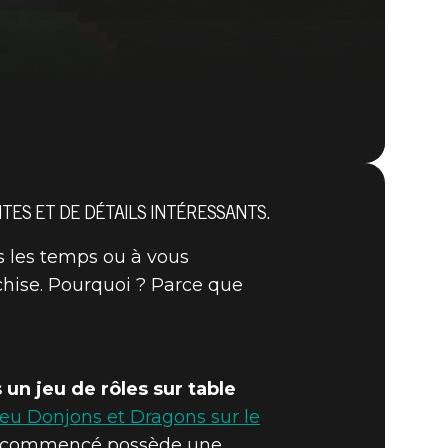
ES ET DE DÉTAILS INTÉRESSANTS.
DOOM® Eternal
s les temps ou à vous
chise. Pourquoi ? Parce que
n jeu de rôles sur table
a eu Donjons et Dragons sur le
out commencé possède une