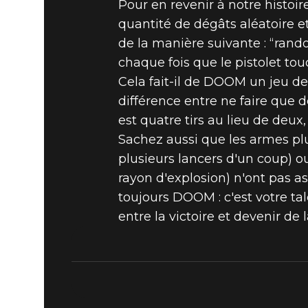
Pour en revenir à notre histoire
quantité de dégâts aléatoire e
de la manière suivante : “random
chaque fois que le pistolet tou
Cela fait-il de DOOM un jeu de
différence entre ne faire que de
est quatre tirs au lieu de deu
Sachez aussi que les armes pl
plusieurs lancers d'un coup) 
rayon d'explosion) n'ont pas a
toujours DOOM : c'est votre tal
entre la victoire et devenir de