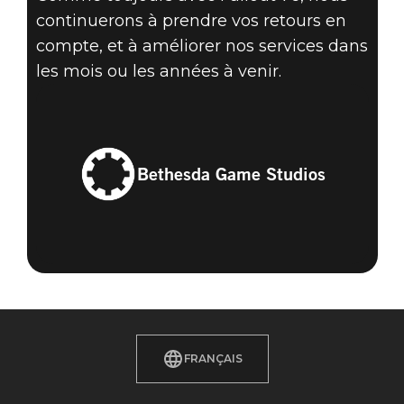
continuerons à prendre vos retours en
compte, et à améliorer nos services dans
les mois ou les années à venir.
Bethesda Game Studios
FRANÇAIS