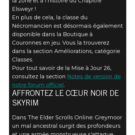
la zone et à l'histoire du Chapitre
Elsweyr !
En plus de cela, la classe du
Nécromancien est désormais également
disponible dans la Boutique à
Couronnes en jeu. Vous la trouverez
dans la section Améliorations, catégorie
Classes.
Pour tout savoir de la Mise à Jour 26,
consultez la section
Notes de version de
notre forum officiel
.
AFFRONTEZ LE CŒUR NOIR DE
SKYRIM
Dans The Elder Scrolls Online: Greymoor
un mal ancestral surgit des profondeurs
et une armée monstrueuse s'attaque