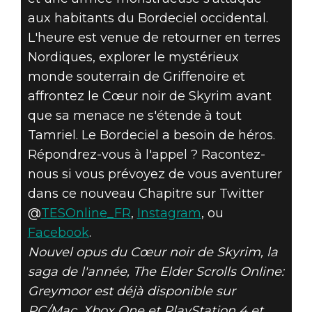
aux habitants du Bordeciel occidental.
L'heure est venue de retourner en terres
Nordiques, explorer le mystérieux
monde souterrain de Griffenoire et
affrontez le Cœur noir de Skyrim avant
que sa menace ne s'étende à tout
Tamriel. Le Bordeciel a besoin de héros.
Répondrez-vous à l'appel ? Racontez-
nous si vous prévoyez de vous aventurer
dans ce nouveau Chapitre sur Twitter
@
TESOnline_FR
,
Instagram
, ou
Facebook
.
Nouvel opus du Cœur noir de Skyrim, la
saga de l'année, The Elder Scrolls Online:
Greymoor est déjà disponible sur
PC/Mac, Xbox One et PlayStation 4 et