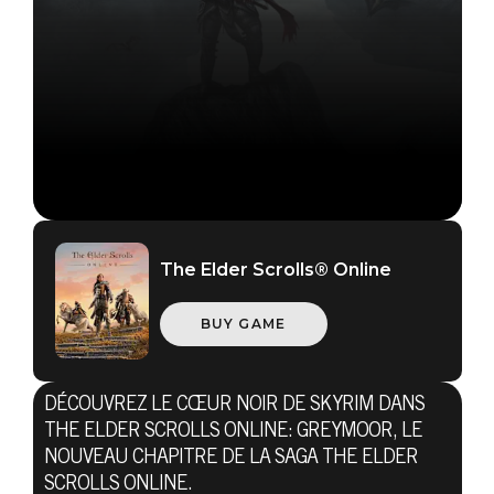
The Elder Scrolls Online
The Elder Scrolls® Online
11 juin 2020
THE ELDER
BUY GAME
SCROLLS
DÉCOUVREZ LE CŒUR NOIR DE SKYRIM DANS
ONLINE:
THE ELDER SCROLLS ONLINE: GREYMOOR, LE
NOUVEAU CHAPITRE DE LA SAGA THE ELDER
SCROLLS ONLINE.