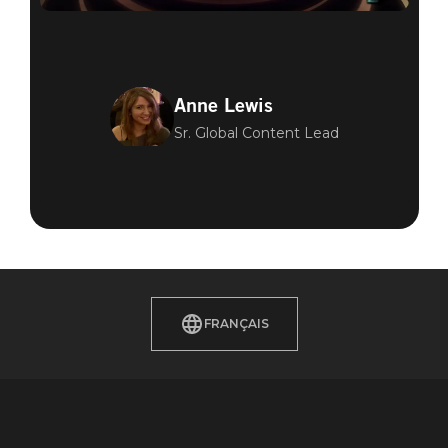
Anne Lewis
Sr. Global Content Lead
FRANÇAIS