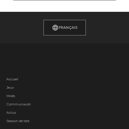
FRANÇAIS
Accueil
Jeux
Mods
Communauté
Actus
Session de test