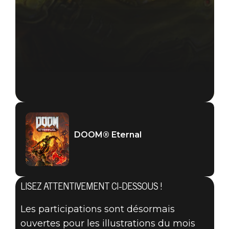
DOOM® Eternal
DOOM® Eternal
15 novembre 2019
LES
LISEZ ATTENTIVEMENT CI-DESSOUS !
PARTICIPATIONS
Les participations sont désormais
ouvertes pour les illustrations du mois