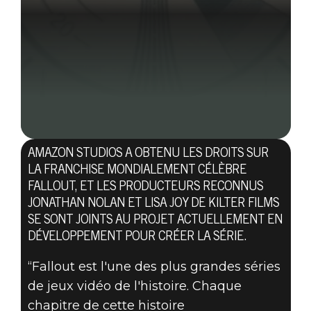
AMAZON STUDIOS A OBTENU LES DROITS SUR
LA FRANCHISE MONDIALEMENT CÉLÈBRE
FALLOUT, ET LES PRODUCTEURS RECONNUS
JONATHAN NOLAN ET LISA JOY DE KILTER FILMS
SE SONT JOINTS AU PROJET ACTUELLEMENT EN
DÉVELOPPEMENT POUR CRÉER LA SÉRIE.
02 juillet 2020
“Fallout est l'une des plus grandes séries
KILTER FILMS
de jeux vidéo de l'histoire. Chaque
chapitre de cette histoire