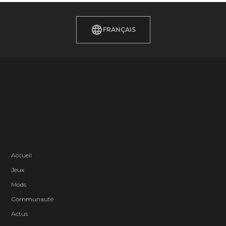
FRANÇAIS
Accueil
Jeux
Mods
Communauté
Actus