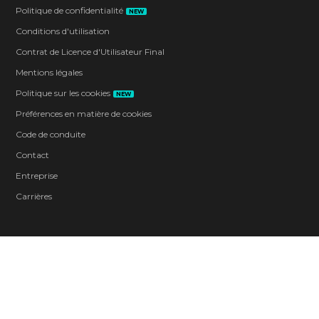
Politique de confidentialité
NEW
Conditions d'utilisation
Contrat de Licence d'Utilisateur Final
Mentions légales
Politique sur les cookies
NEW
Préférences en matière de cookies
Code de conduite
Contact
Entreprise
Carrières