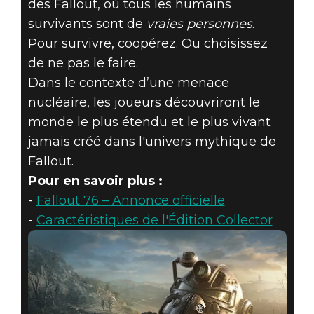
des Fallout, où tous les humains
survivants sont de
vraies personnes
.
Pour survivre, coopérez. Ou choisissez
de ne pas le faire.
Dans le contexte d’une menace
nucléaire, les joueurs découvriront le
monde le plus étendu et le plus vivant
jamais créé dans l'univers mythique de
Fallout.
Pour en savoir plus :
-
Fallout 76 – Annonce officielle
-
Caractéristiques de l'Édition Collector