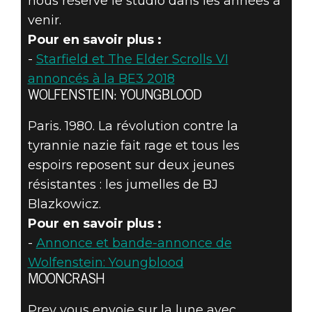
nous réserve le studio dans les années à
venir.
Pour en savoir plus :
-
Starfield et The Elder Scrolls VI
annoncés à la BE3 2018
WOLFENSTEIN: YOUNGBLOOD
Paris. 1980. La révolution contre la
tyrannie nazie fait rage et tous les
espoirs reposent sur deux jeunes
résistantes : les jumelles de BJ
Blazkowicz.
Pour en savoir plus :
-
Annonce et bande-annonce de
Wolfenstein: Youngblood
MOONCRASH
Prey vous envoie sur la lune avec