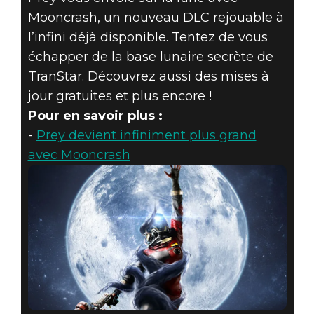
Mooncrash, un nouveau DLC rejouable à
l’infini déjà disponible. Tentez de vous
échapper de la base lunaire secrète de
TranStar. Découvrez aussi des mises à
jour gratuites et plus encore !
Pour en savoir plus :
-
Prey devient infiniment plus grand
avec Mooncrash