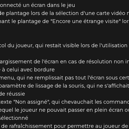
onnecté un écran dans le jeu
 plantage lors de la sélection d'une carte vidéo n
ant le plantage de "Encore une étrange visite" lors
ol du joueur, qui restait visible lors de l'utilisati
largissement de l'écran en cas de résolution non i
 à celui avec bordure
menu, qui ne remplissait pas tout l'écran sous cer
paramètre de lissage de la souris, qui ne s'affichai
e réussie
 texte "Non assigné", qui chevauchait les commande
equel le joueur ne pouvait passer en plein écran
sélectionné
 de rafraîchissement pour permettre au joueur de 