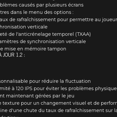
oblèmes causés par plusieurs écrans
res dans le menu des options :
taux de rafraîchissement pour permettre au joueur 
hronisation verticale
eté de l'anticrénelage temporel (TXAA)
amètres de synchronisation verticale
iple mise en mémoire tampon
 JOUR 1.2 :
sonnalisable pour réduire la fluctuation
imité à 120 IPS pour éviter les problèmes physique
nt maintenant gérées par le jeu
texture pour un changement visuel et de perform
igine d'une chute du taux de rafraîchissement sur