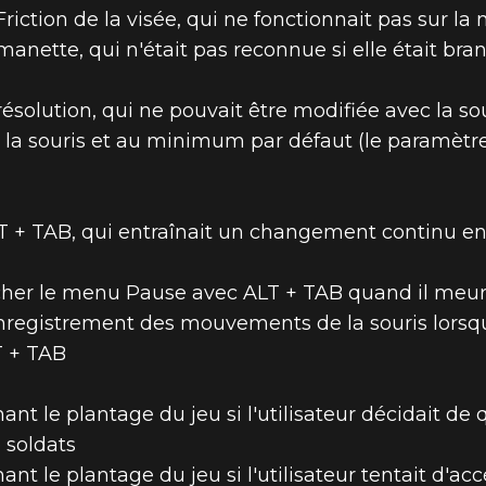
Friction de la visée, qui ne fonctionnait pas sur la
manette, qui n'était pas reconnue si elle était b
résolution, qui ne pouvait être modifiée avec la so
la souris et au minimum par défaut (le paramètre 
T + TAB, qui entraînait un changement continu entr
icher le menu Pause avec ALT + TAB quand il meur
enregistrement des mouvements de la souris lorsqu
 + TAB
ant le plantage du jeu si l'utilisateur décidait d
 soldats
ant le plantage du jeu si l'utilisateur tentait d