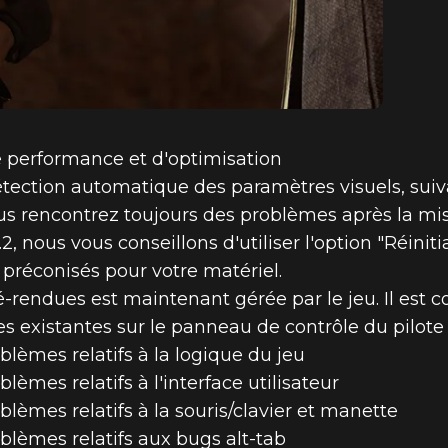
e performance et d'optimisation
détection automatique des paramètres visuels, su
us rencontrez toujours des problèmes après la mise
 nous vous conseillons d'utiliser l'option "Réinitia
 préconisés pour votre matériel.
ndues est maintenant gérée par le jeu. Il est co
s existantes sur le panneau de contrôle du pilote
blèmes relatifs à la logique du jeu
lèmes relatifs à l'interface utilisateur
blèmes relatifs à la souris/clavier et manette
blèmes relatifs aux bugs alt-tab