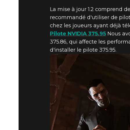
La mise à jour 1.2 comprend de 
recommandé d'utiliser de pilo
Dishonored 2
22 novembre 2016
chez les joueurs ayant déjà télé
Pilote NVIDIA 375.95
Nous avon
DISHONORE
375.86, qui affecte les perfor
d'installer le pilote 375.95.
1.2