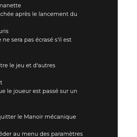
 manette
ranchée après le lancement du
uris
ne sera pas écrasé s'il est
e le jeu et d'autres
t
e le joueur est passé sur un
e quitter le Manoir mécanique
'accéder au menu des paramètres