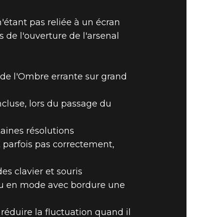
'étant pas reliée à un écran
 de l'ouverture de l'arsenal
on de l'Ombre errante sur grand
ncluse, lors du passage du
taines résolutions
t parfois pas correctement,
s clavier et souris
 ou en mode avec bordure une
réduire la fluctuation quand il