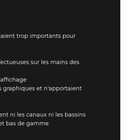
aient trop importants pour
fectueuses sur les mains des
'affichage
es graphiques et n'apportaient
nt ni les canaux ni les bassins
t et bas de gamme