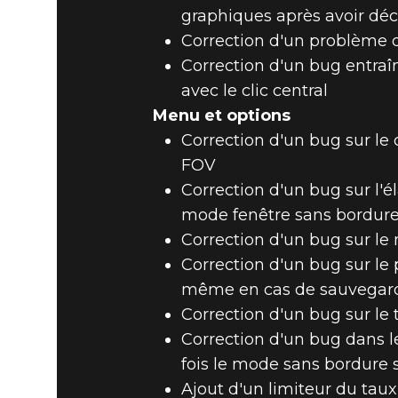
graphiques après avoir déc
Correction d'un problème de
Correction d'un bug entraîn
avec le clic central
Menu et options
Correction d'un bug sur le c
FOV
Correction d'un bug sur l'é
mode fenêtre sans bordure
Correction d'un bug sur le 
Correction d'un bug sur le 
même en cas de sauvegard
Correction d'un bug sur le
Correction d'un bug dans l
fois le mode sans bordure 
Ajout d'un limiteur du taux