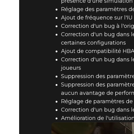
présence d'une simulation 
Réglage des paramètres de
Ajout de fréquence sur l'IU
Correction d'un bug à l'or
Correction d'un bug dans l
certaines configurations
Ajout de compatibilité HB
Correction d'un bug dans l
joueurs
Suppression des paramètres
Suppression des paramètres 
aucun avantage de perfo
Réglage de paramètres de
Correction d'un bug dans le
Amélioration de l'utilisat