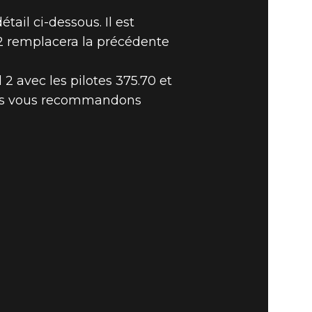
ail ci-dessous. Il est
.2 remplacera la précédente
 avec les pilotes 375.70 et
 JOUR PC
 nous vous recommandons