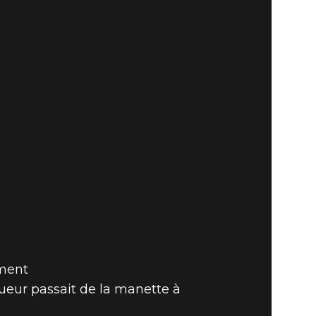
ement
oueur passait de la manette à