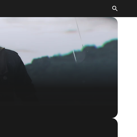
Dishonored 2