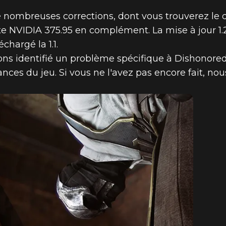
nombreuses corrections, dont vous trouverez le dét
te NVIDIA 375.95 en complément. La mise à jour 1
chargé la 1.1.
s identifié un problème spécifique à Dishonored 2
D 2 - MISE À
mances du jeu. Si vous ne l'avez pas encore fait,