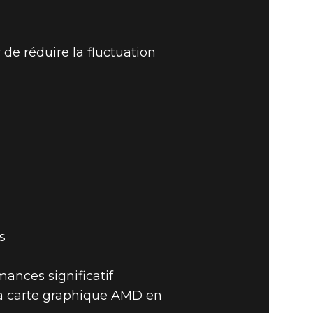
de réduire la fluctuation
s
ances significatif
 la carte graphique AMD en