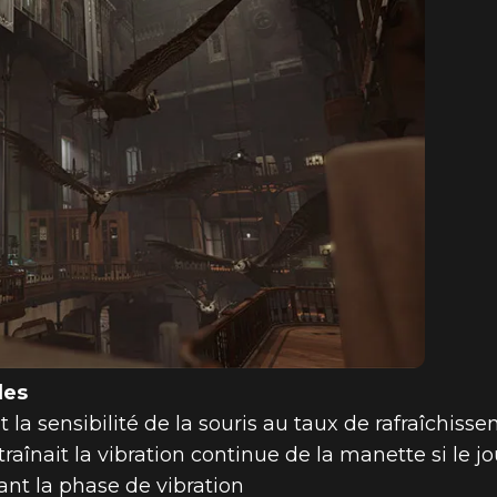
des
t la sensibilité de la souris au taux de rafraîchiss
raînait la vibration continue de la manette si le j
dant la phase de vibration