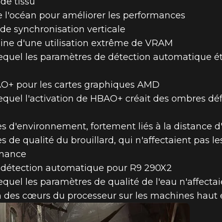
de tissu
 l'océan pour améliorer les performances
 de synchronisation verticale
igine d'une utilisation extrême de VRAM
equel les paramètres de détection automatique ét
AO+ pour les cartes graphiques AMD
equel l'activation de HBAO+ créait des ombres dé
 d'environnement, fortement liés à la distance d
de qualité du brouillard, qui n'affectaient pas l
rmance
 détection automatique pour R9 290X2
quel les paramètres de qualité de l'eau n'affectaie
ion des cœurs du processeur sur les machines hau