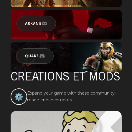
ARKANE
QUAKE
CRÉATIONS ET MODS
Expand your game with these community-
⚙️
made enhancements.