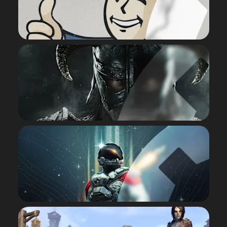
FALLOUT 4
PARCOURIR
SKYRIM
PARCOURIR
STARFIELD