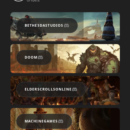
BETHESDASTUDIOS
DOOM
ELDERSCROLLSONLINE
MACHINEGAMES