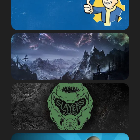
FALLOUT
EXPLORER
THE ELDER SCROLLS
EXPLORER