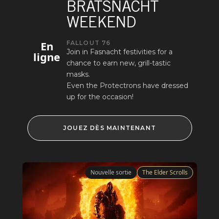
BRATSNACHT
WEEKEND
En
FALLOUT 76
Join in Fasnacht festivities for a
ligne
chance to earn new, grill-tastic
masks.
Even the Protectrons have dressed
up for the occasion!
JOUEZ DÈS MAINTENANT
Nouvelle sortie
The Elder Scrolls