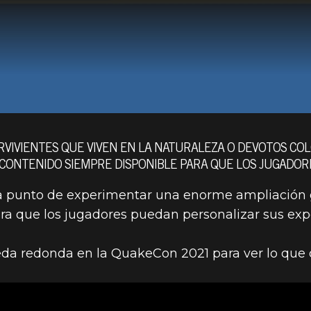
ERVIVIENTES QUE VIVEN EN LA NATURALEZA O DEVOTOS C
CONTENIDO SIEMPRE DISPONIBLE PARA QUE LOS JUGADOR
 a punto de experimentar una enorme ampliación 
a que los jugadores puedan personalizar sus exp
eda redonda en la QuakeCon 2021 para ver lo que
DE FALLOUT L