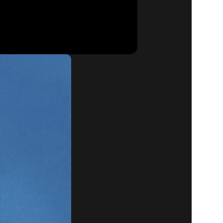
EPTIEMBRE
PASO A LA