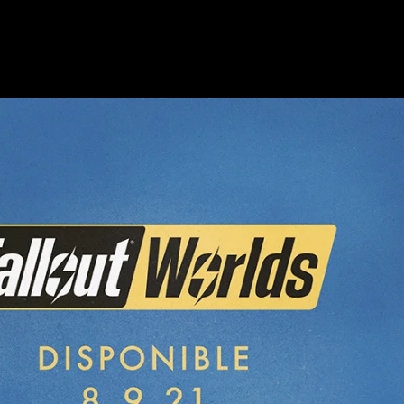
76 EL 8 DE S
MÁS EN EL RE
 2021!