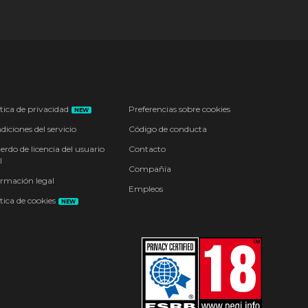
tica de privacidad
Preferencias sobre cookies
NEW
iciones del servicio
Código de conducta
erdo de licencia del usuario
Contacto
l
Compañía
ormación legal
Empleos
tica de cookies
NEW