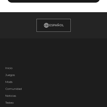
ESPAÑOL
Inicio
Juegos
Mods
Comunidad
Noticias
Testeo