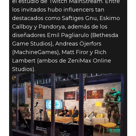
el estudio de Twitch MainStream. Entre
los invitados hubo influencers tan
destacados como Saftiges Gnu, Eskimo
Callboy y Pandorya, además de los
diseñadores Emil Pagliarulo (Bethesda
Game Studios), Andreas Öjerfors
(MachineGames), Matt Firor y Rich
Lambert (ambos de ZeniMax Online
Studios).