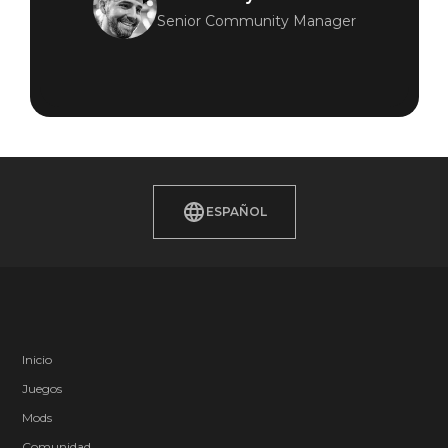
Senior Community Manager
Quake Champions
08 de enero de 2021
2020-2021
QUAKE® PRO
ESPAÑOL
LEAGUE STAGE
2 SCHEDULE
Inicio
Juegos
Mods
Comunidad