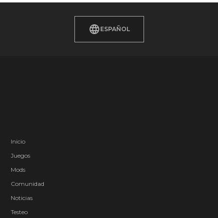
ESPAÑOL
Inicio
Juegos
Mods
Comunidad
Noticias
Testeo