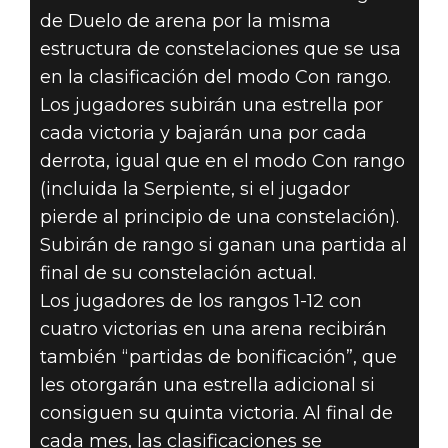
de Duelo de arena por la misma
¡PREPARAOS
estructura de constelaciones que se usa
en la clasificación del modo Con rango.
PARA
Los jugadores subirán una estrella por
cada victoria y bajarán una por cada
ASCENDER DE
derrota, igual que en el modo Con rango
RANGO EN
(incluida la Serpiente, si el jugador
pierde al principio de una constelación).
DUELO DE
Subirán de rango si ganan una partida al
final de su constelación actual.
ARENA!
Los jugadores de los rangos 1-12 con
cuatro victorias en una arena recibirán
también “partidas de bonificación”, que
les otorgarán una estrella adicional si
consiguen su quinta victoria. Al final de
cada mes, las clasificaciones se