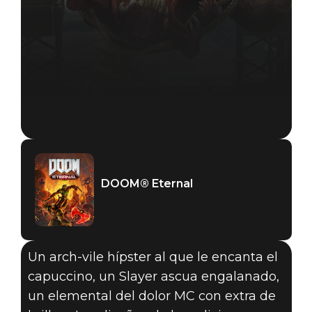
DOOM® Eternal
Un arch-vile hípster al que le encanta el
capuccino, un Slayer ascua engalanado,
un elemental del dolor MC con extra de