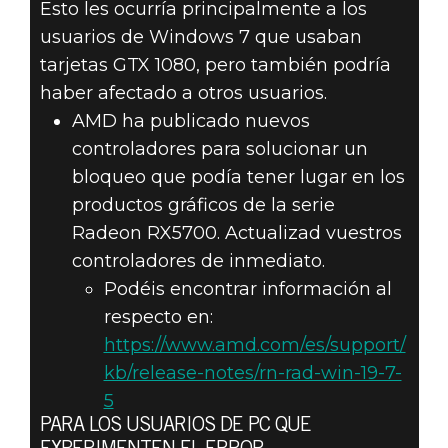
Esto les ocurría principalmente a los
usuarios de Windows 7 que usaban
tarjetas GTX 1080, pero también podría
haber afectado a otros usuarios.
AMD ha publicado nuevos
controladores para solucionar un
bloqueo que podía tener lugar en los
productos gráficos de la serie
Radeon RX5700. Actualizad vuestros
controladores de inmediato.
Podéis encontrar información al
respecto en:
https://www.amd.com/es/support/
kb/release-notes/rn-rad-win-19-7-
5
PARA LOS USUARIOS DE PC QUE