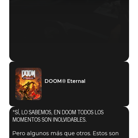
DOOM® Eternal
*SÍ, LO SABEMOS, EN DOOM TODOS LOS
MOMENTOS SON INOLVIDABLES.
DOOM® Eternal
Pero algunos más que otros. Estos son
28 de septiembre de 2019