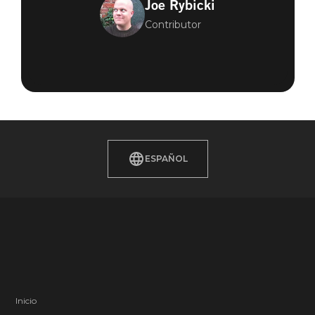
Joe Rybicki
Contributor
ESPAÑOL
Inicio