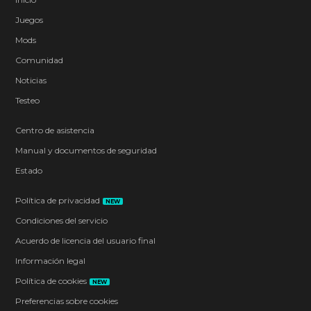
Juegos
Mods
Comunidad
Noticias
Testeo
Centro de asistencia
Manual y documentos de seguridad
Estado
Política de privacidad
NEW
Condiciones del servicio
Acuerdo de licencia del usuario final
Información legal
Política de cookies
NEW
Preferencias sobre cookies