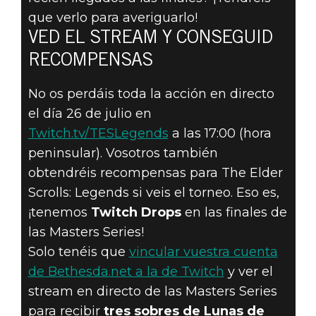
que verlo para averiguarlo!
VED EL STREAM Y CONSEGUID
RECOMPENSAS
No os perdáis toda la acción en directo
el día 26 de julio en
Twitch.tv/TESLegends
a las 17:00 (hora
peninsular). Vosotros también
obtendréis recompensas para The Elder
Scrolls: Legends si veis el torneo. Eso es,
¡tenemos
Twitch Drops
en las finales de
las Masters Series!
Solo tenéis que
vincular vuestra cuenta
de Bethesda.net a la de Twitch
y ver el
stream en directo de las Masters Series
para recibir
tres sobres de Lunas de