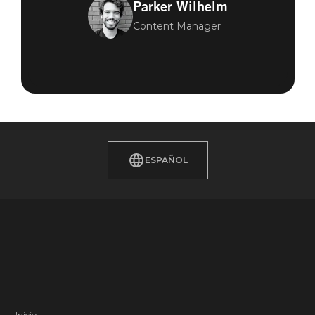
Parker Wilhelm
Content Manager
ESPAÑOL
Inicio