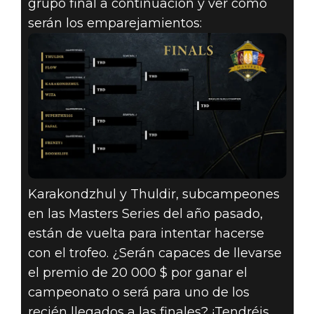
grupo final a continuación y ver cómo
serán los emparejamientos:
Karakondzhul y Thuldir, subcampeones
en las Masters Series del año pasado,
están de vuelta para intentar hacerse
con el trofeo. ¿Serán capaces de llevarse
el premio de 20 000 $ por ganar el
campeonato o será para uno de los
recién llegados a las finales? ¡Tendréis