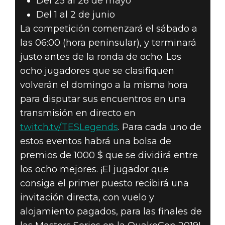
Del 25 al 26 de mayo
Del 1 al 2 de junio
La competición comenzará el sábado a
las 06:00 (hora peninsular), y terminará
justo antes de la ronda de ocho. Los
ocho jugadores que se clasifiquen
volverán el domingo a la misma hora
para disputar sus encuentros en una
transmisión en directo en
twitch.tv/TESLegends
. Para cada uno de
estos eventos habrá una bolsa de
premios de 1000 $ que se dividirá entre
los ocho mejores. ¡El jugador que
consiga el primer puesto recibirá una
invitación directa, con vuelo y
alojamiento pagados, para las finales de