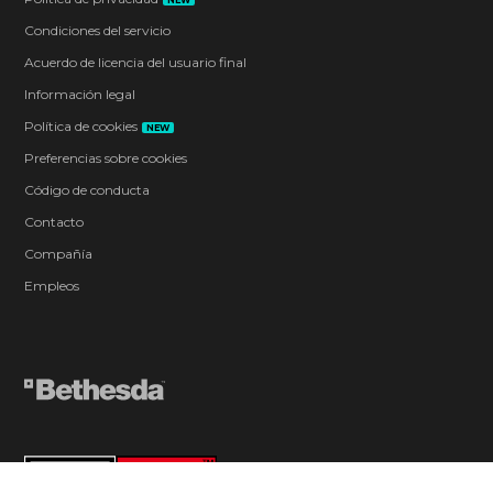
Condiciones del servicio
Acuerdo de licencia del usuario final
Información legal
Política de cookies
NEW
Preferencias sobre cookies
Código de conducta
Contacto
Compañía
Empleos