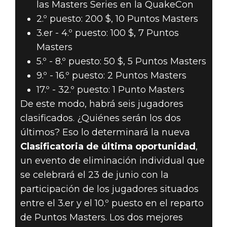
las Masters Series en la QuakeCon
2.º puesto: 200 $, 10 Puntos Masters
3.er - 4.º puesto: 100 $, 7 Puntos
Masters
5.º - 8.º puesto: 50 $, 5 Puntos Masters
9.º - 16.º puesto: 2 Puntos Masters
17.º - 32.º puesto: 1 Punto Masters
De este modo, habrá seis jugadores
clasificados. ¿Quiénes serán los dos
últimos? Eso lo determinará la nueva
Clasificatoria de última oportunidad
,
un evento de eliminación individual que
se celebrará el 23 de junio con la
participación de los jugadores situados
entre el 3.er y el 10.º puesto en el reparto
de Puntos Masters. Los dos mejores