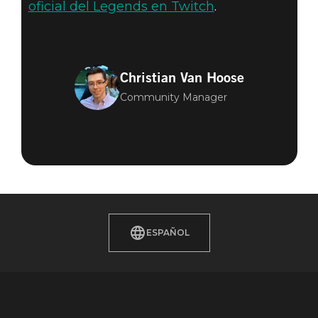
oficial del Legends en Twitch
.
Christian Van Hoose
Community Manager
ESPAÑOL