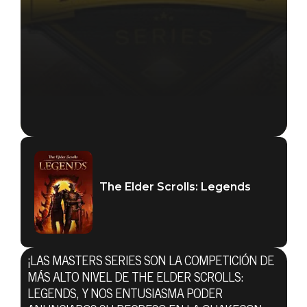
The Elder Scrolls: Legends
¡LAS MASTERS SERIES SON LA COMPETICIÓN DE
MÁS ALTO NIVEL DE THE ELDER SCROLLS:
The Elder Scrolls: Legends
LEGENDS, Y NOS ENTUSIASMA PODER
24 de abril de 2019