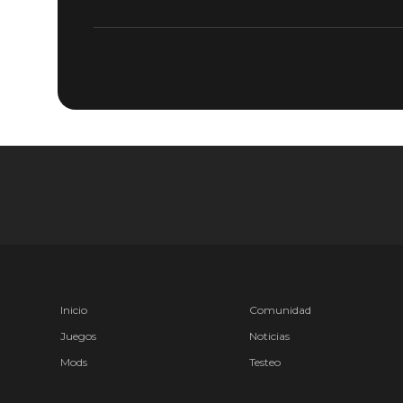
Inicio
Comunidad
Juegos
Noticias
Mods
Testeo