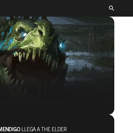
The Elder Scrolls: Legends
MENDIGO
LLEGA A THE ELDER