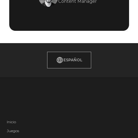
Content Manager
ESPAÑOL
Inicio
Juegos