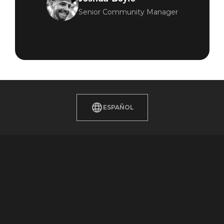
Senior Community Manager
ESPAÑOL