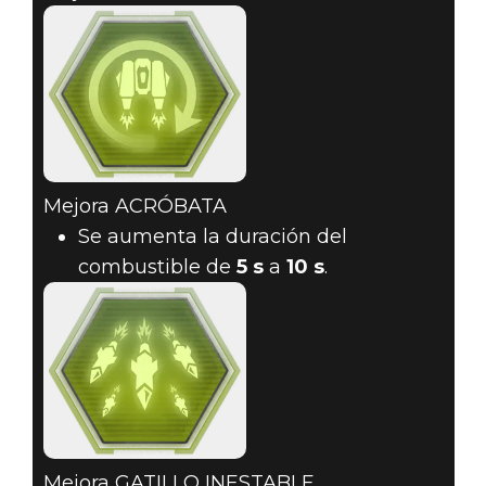
Mejora ACRÓBATA
Se aumenta la duración del
combustible de
5 s
a
10 s
.
Mejora GATILLO INESTABLE