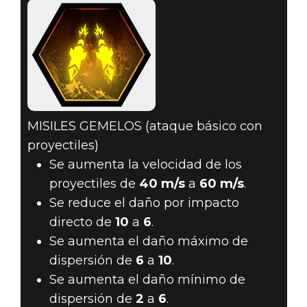
MISILES GEMELOS (ataque básico con
proyectiles)
Se aumenta la velocidad de los
proyectiles de
40 m/s
a
60 m/s
.
Se reduce el daño por impacto
directo de
10
a
6
.
Se aumenta el daño máximo de
dispersión de
6
a
10
.
Se aumenta el daño mínimo de
dispersión de
2
a
6
.