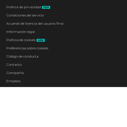
Política de privacidad
NEW
Condiciones del servicio
Acuerdo de licencia del usuario final
Información legal
Política de cookies
NEW
Preferencias sobre cookies
Código de conducta
Contacto
Compañía
Empleos