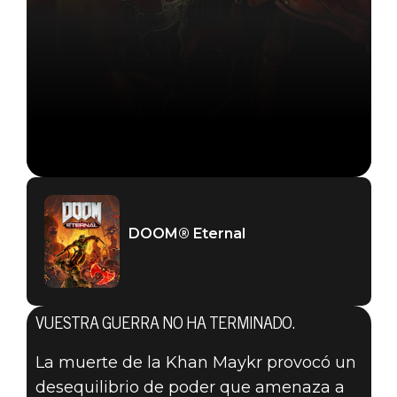
DOOM® Eternal
VUESTRA GUERRA NO HA TERMINADO.
DOOM® Eternal
27 de agosto de 2020
La muerte de la Khan Maykr provocó un
desequilibrio de poder que amenaza a