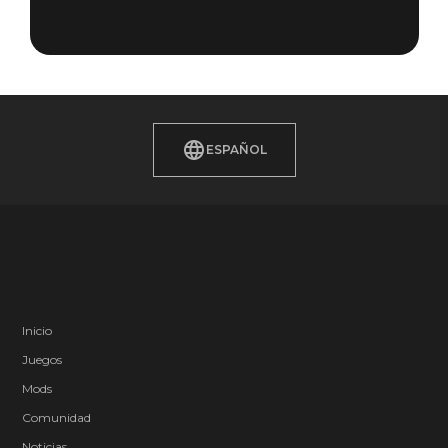
ESPAÑOL
Inicio
Juegos
Mods
Comunidad
Noticias