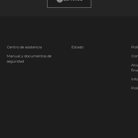
Centro de asistencia
Estado
Polí
Manual y documentos de
Cond
seguridad
Acu
fina
Inf
Polí