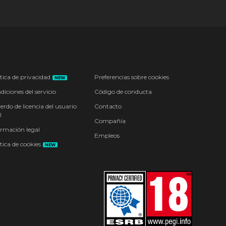
tica de privacidad
Preferencias sobre cookies
NEW
iciones del servicio
Código de conducta
erdo de licencia del usuario
Contacto
l
Compañía
ormación legal
Empleos
tica de cookies
NEW