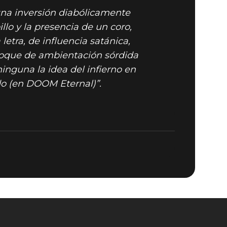
 una inversión diabólicamente
illo y la presencia de un coro,
letra, de influencia satánica,
n toque de ambientación sórdida
inguna la idea del infierno en
do (en DOOM Eternal)”.