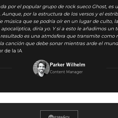
tada por el popular grupo de rock sueco Ghost, es
 Aunque, por la estructura de los versos y el estrib
 música que se podría oír en un lugar de culto, la 
apocalíptica, diría yo. Y si a esto le añadimos u
 resultado es una atmósfera que transmite como n
es la canción que debe sonar mientras arde el mun
 de la IA
Parker Wilhelm
Content Manager
ESPAÑOL