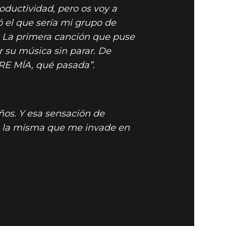
ductividad, pero os voy a
 el que sería mi grupo de
. La primera canción que puse
 DOOM
r su música sin parar. De
RE MÍA, qué pasada”.
os. Y esa sensación de
s la misma que me invade en