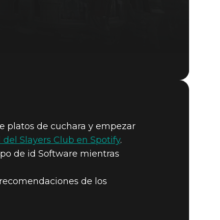
DOOM® Eternal
e platos de cuchara y empezar
l del Slayers Club en Spotify
.
ipo de id Software mientras
as recomendaciones de los