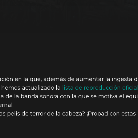
ión en la que, además de aumentar la ingesta d
, hemos actualizado la
lista de reproducción oficia
a de la banda sonora con la que se motiva el equ
rnal.
las pelis de terror de la cabeza? ¡Probad con est