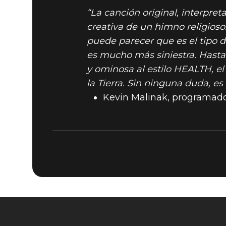
“La canción original, interpre
creativa de un himno religioso.
puede parecer que es el tipo de
es mucho más siniestra. Hasta 
y ominosa al estilo HEALTH, el
la Tierra. Sin ninguna duda, 
Kevin Malinak, programador