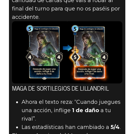
cantidad de cartas que vais a robar al
final del turno para que no os paséis por
accidente.
MAGA DE SORTILEGIOS DE LILLANDRIL
Ahora el texto reza: “Cuando juegues
una acción, inflige
1 de daño
a tu
rival”.
Las estadísticas han cambiado a
5/4
.