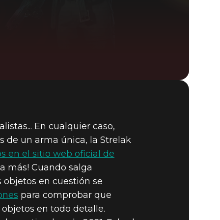
DEATHLOOP
istas... En cualquier caso,
s de un arma única, la Strelak
 en el sitio web oficial de
ada más! Cuando salga
 objetos en cuestión se
iones
para comprobar que
objetos en todo detalle.