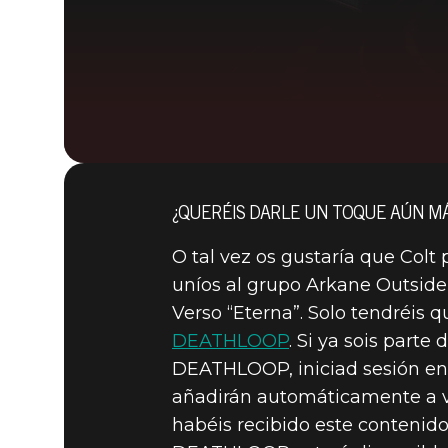
¿QUERÉIS DARLE UN TOQUE AÚN MÁ
O tal vez os gustaría que Colt 
uníos al grupo Arkane Outsider
Verso “Eterna”. Solo tendréis 
DEATHLOOP
. Si ya sois part
DEATHLOOP, iniciad sesión en 
añadirán automáticamente a vu
habéis recibido este contenido