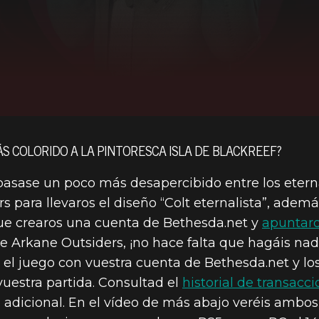
S COLORIDO A LA PINTORESCA ISLA DE BLACKREEF?
pasase un poco más desapercibido entre los eternal
s para llevaros el diseño “Colt eternalista”, ademá
que crearos una cuenta de Bethesda.net y
apuntaros
e de Arkane Outsiders, ¡no hace falta que hagáis n
el juego con vuestra cuenta de Bethesda.net y los
estra partida. Consultad el
historial de transacc
 adicional. En el vídeo de más abajo veréis ambos 