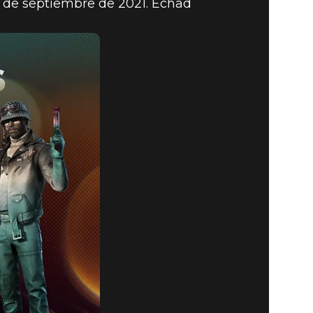
4 de septiembre de 2021. Echad
N