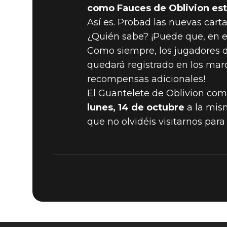
como Fauces de Oblivion est
Así es. Probad las nuevas cart
¿Quién sabe? ¡Puede que, en el
Como siempre, los jugadores d
quedará registrado en los marc
recompensas adicionales!
El Guantelete de Oblivion co
lunes, 14 de octubre
a la mism
que no olvidéis visitarnos par