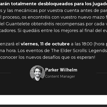
arán totalmente desbloqueados para los jugad
as y las mecánicas por vuestra cuenta antes de par
 proceso, os encontréis con vuestro nuevo mazo f
el Guantelete obtendréis recompensas por cada v
adores. Si quedáis entre los mejores al final del 
menzará el
viernes, 11 de octubre
a las 18:00 (hora
a hora. Los eventos de The Elder Scrolls: Legends
a conocer los nuevos desafíos que os esperan!
Parker Wilhelm
Content Manager