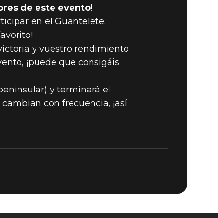
ores de este evento
!
ticipar en el Guantelete.
avorito!
ictoria y vuestro rendimiento
evento, ¡puede que consigáis
 peninsular) y terminará el
 cambian con frecuencia, ¡así