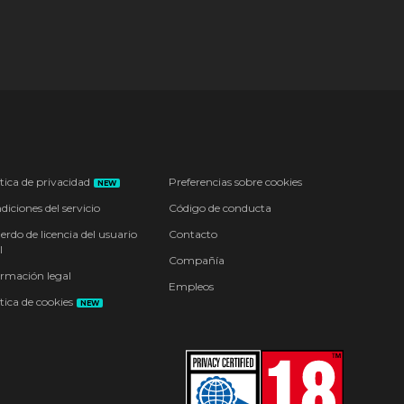
tica de privacidad
Preferencias sobre cookies
NEW
iciones del servicio
Código de conducta
erdo de licencia del usuario
Contacto
l
Compañía
ormación legal
Empleos
tica de cookies
NEW