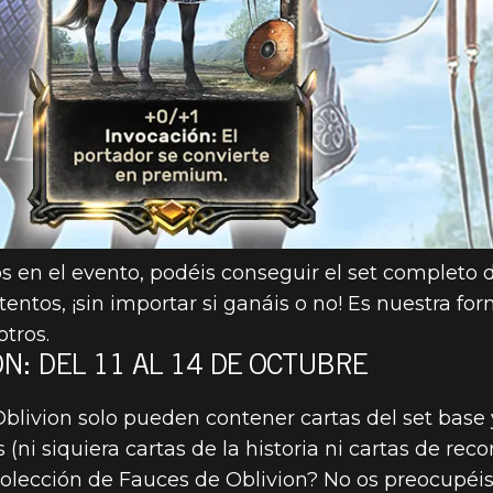
s en el evento, podéis conseguir el set completo 
tentos, ¡sin importar si ganáis o no! Es nuestra fo
tros.
N: DEL 11 AL 14 DE OCTUBRE
blivion solo pueden contener cartas del set base 
(ni siquiera cartas de la historia ni cartas de r
lección de Fauces de Oblivion? No os preocupéis