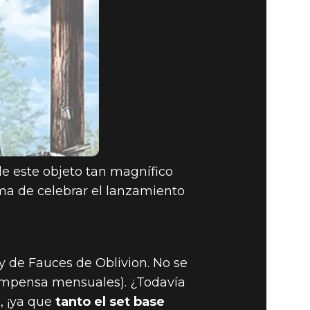
de este objeto tan magnífico
rma de celebrar el lanzamiento
y de Fauces de Oblivion. No se
ecompensa mensuales). ¿Todavía
, ¡ya que
tanto el set base