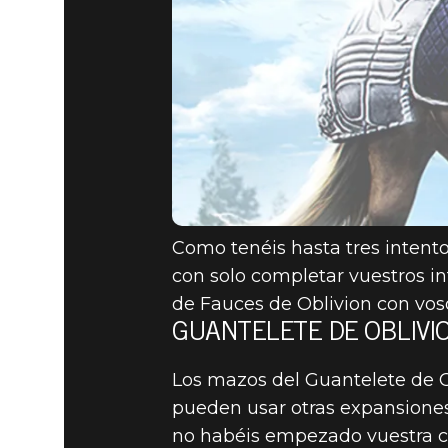
Como tenéis hasta tres intento
con solo completar vuestros in
de Fauces de Oblivion con voso
GUANTELETE DE OBLIVIO
Los mazos del Guantelete de O
pueden usar otras expansiones 
no habéis empezado vuestra co