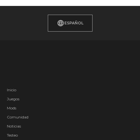
ESPAÑOL
Inicio
Juegos
Mods
Comunidad
Noticias
Testeo