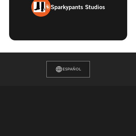
Sparkypants Studios
ESPAÑOL