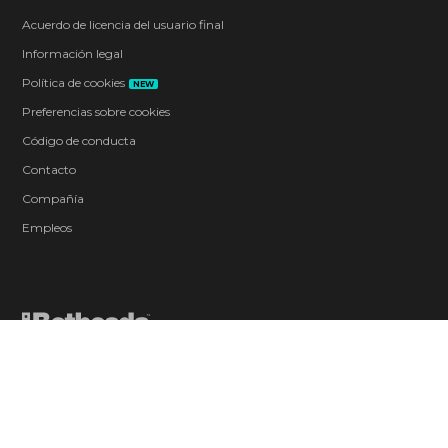
Acuerdo de licencia del usuario final
Información legal
Política de cookies
NEW
Preferencias sobre cookies
Código de conducta
Contacto
Compañía
Empleos