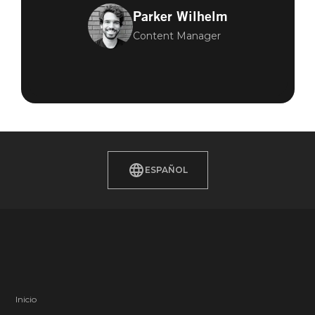
Parker Wilhelm
Content Manager
ESPAÑOL
Inicio