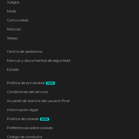
Juegos
Mods
Comunidad
Noticias
Testeo
Centro de asistencia
Manual y documentos de seguridad
Estado
Política de privacidad
NEW
Condiciones del servicio
Acuerdo de licencia del usuario final
Información legal
Política de cookies
NEW
Preferencias sobre cookies
Código de conducta