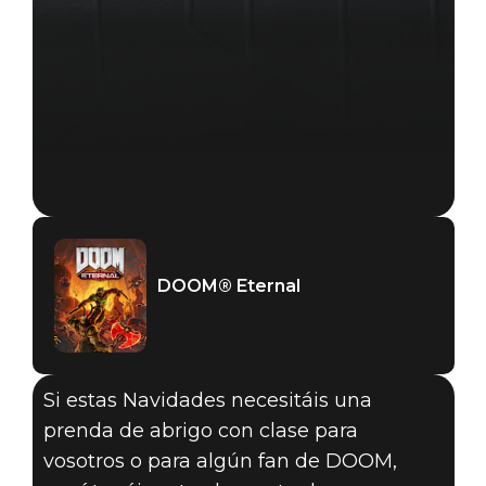
DOOM® Eternal
Si estas Navidades necesitáis una
DOOM® Eternal
prenda de abrigo con clase para
06 de diciembre de 2019
vosotros o para algún fan de DOOM,