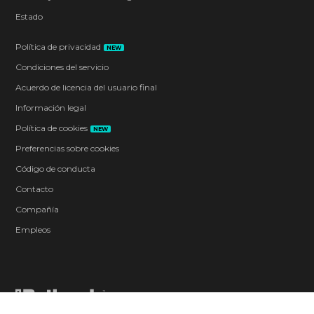
Estado
Política de privacidad
NEW
Condiciones del servicio
Acuerdo de licencia del usuario final
Información legal
Política de cookies
NEW
Preferencias sobre cookies
Código de conducta
Contacto
Compañía
Empleos