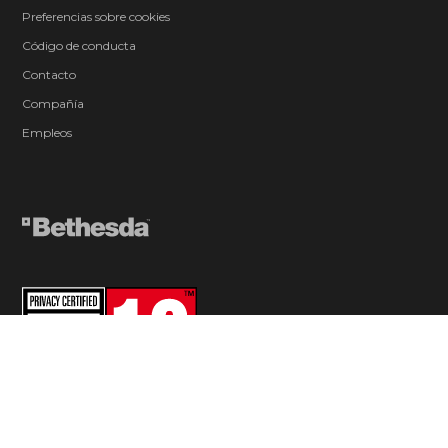
Preferencias sobre cookies
Código de conducta
Contacto
Compañía
Empleos
© 2026 ZeniMax Media Inc. All Rights Reserved.