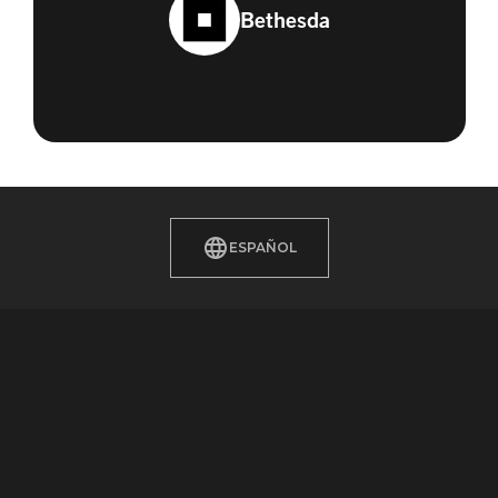
Bethesda
ESPAÑOL