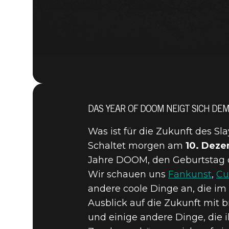
DAS YEAR OF DOOM NEIGT SICH DE
Was ist für die Zukunft des S
Schaltet morgen am
10. Dez
Jahre DOOM, den Geburtstag de
Wir schauen uns
Fankunst
,
Cu
andere coole Dinge an, die i
Ausblick auf die Zukunft mit
DOOM® Eternal
09. Dezember 2019
und einige andere Dinge, die 