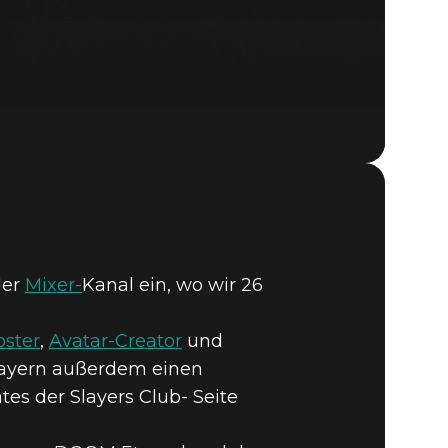
DOOM® Eternal
er
Mixer-
Kanal ein, wo wir 26
ster
,
Avatar-Creator
und
Slayern außerdem einen
s der Slayers Club- Seite