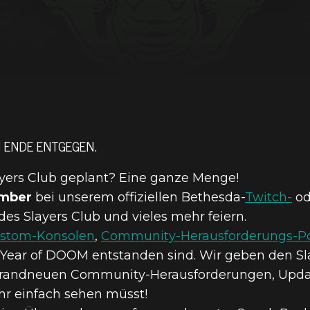
M ENDE ENTGEGEN.
layers Club geplant? Eine ganze Menge!
ember
bei unserem offiziellen Bethesda-
Twitch-
od
s Slayers Club und vieles mehr feiern.
stom-Konsolen
,
Community-Herausforderungs-Po
m Year of DOOM entstanden sind. Wir geben den 
 brandneuen Community-Herausforderungen, Update
ihr einfach sehen müsst!