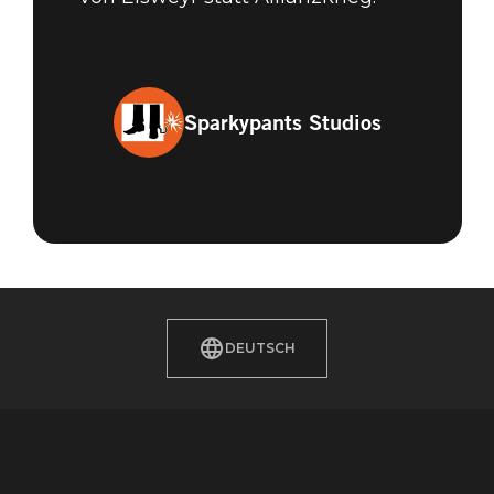
Sparkypants Studios
DEUTSCH