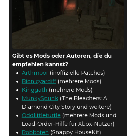
Gibt es Mods oder Autoren, die du
empfehlen kannst?
Arthmoor
(inoffizielle Patches)
Bionicyardiff
(mehrere Mods)
Kinggath
(mehrere Mods)
MunkySpunk
(The Bleachers: A
Diamond City Story und weitere)
Oddlittleturtle
(mehrere Mods und
Load-Order-Hilfe für Xbox-Nutzer)
Robboten
(Snappy HouseKit)