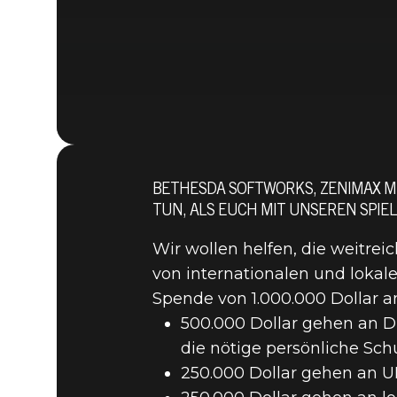
BETHESDA SOFTWORKS, ZENIMAX M
27. April 2020
TUN, ALS EUCH MIT UNSEREN SPIE
BETHESDA
Wir wollen helfen, die weitr
von internationalen und lokale
DOLLAR AN
Spende von 1.000.000 Dollar a
500.000 Dollar gehen an Di
die nötige persönliche Sch
HILFSAKT
250.000 Dollar gehen an UN