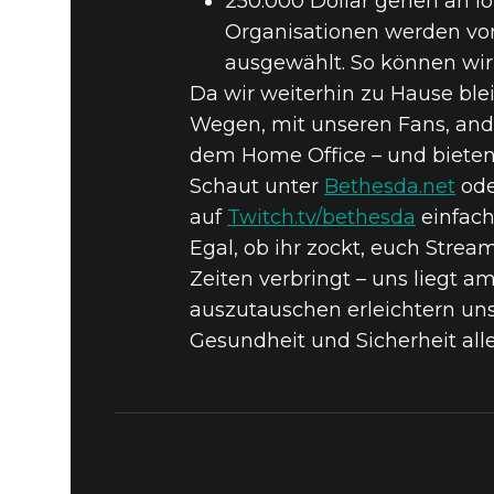
250.000 Dollar gehen an lok
Organisationen werden von
ausgewählt. So können wir
Da wir weiterhin zu Hause b
Wegen, mit unseren Fans, and
dem Home Office – und bieten 
Schaut unter
Bethesda.net
ode
auf
Twitch.tv/bethesda
einfach
Egal, ob ihr zockt, euch Stre
Zeiten verbringt – uns liegt a
auszutauschen erleichtern uns 
Gesundheit und Sicherheit alle