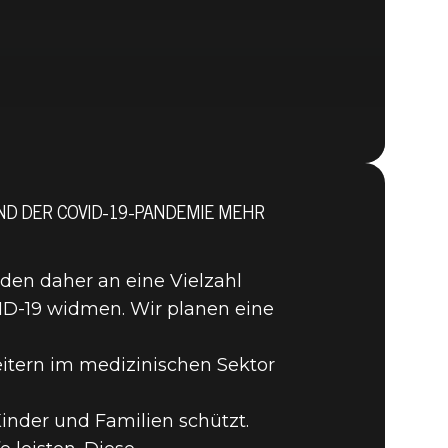
ND DER COVID-19-PANDEMIE MEHR
000.000
den daher an eine Vielzahl
OVID-19 widmen. Wir planen eine
beitern im medizinischen Sektor
inder und Familien schützt.