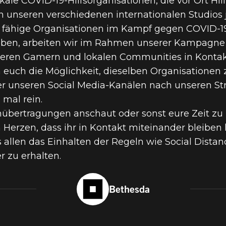
ale COVID-19-Hilfsorganisationen, die vor Ort Hilf
 unseren verschiedenen internationalen Studios j
 fähige Organisationen im Kampf gegen COVID-19
leiben, arbeiten wir im Rahmen unserer Kampag
eren Gamern und lokalen Communities in Kontakt
euch die Möglichkeit, dieselben Organisationen z
r unseren Social Media-Kanälen nach unseren St
 mal rein.
amübertragungen anschaut oder sonst eure Zeit zu
m Herzen, dass ihr in Kontakt miteinander bleiben
allen das Einhalten der Regeln wie Social Distanc
r zu erhalten.
Bethesda