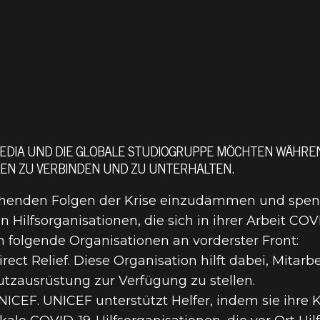
EDIA UND DIE GLOBALE STUDIOGRUPPE MÖCHTEN WÄHRE
LEN ZU VERBINDEN UND ZU UNTERHALTEN.
 SPENDET 1.
eichenden Folgen der Krise einzudämmen und spen
n Hilfsorganisationen, die sich in ihrer Arbeit C
 COVID-19-
n folgende Organisationen an vorderster Front:
rect Relief. Diese Organisation hilft dabei, Mitar
utzausrüstung zur Verfügung zu stellen.
IONEN
ICEF. UNICEF unterstützt Helfer, indem sie ihre K