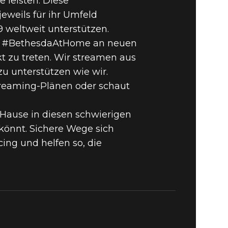
e leisten. Diese
eweils für ihr Umfeld
 weltweit unterstützen.
ne #BethesdaAtHome an neuen
 zu treten. Wir streamen aus
u unterstützen wie wir.
reaming-Plänen oder schaut
 Hause in diesen schwierigen
 könnt. Sichere Wege sich
ing und helfen so, die