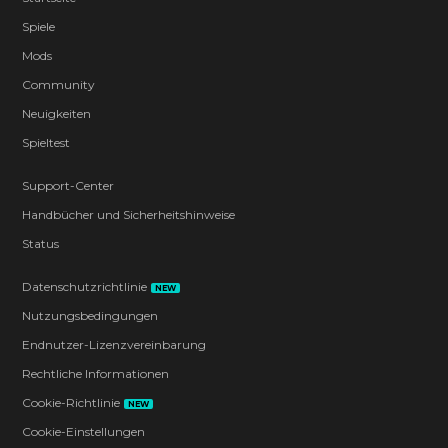
Spiele
Mods
Community
Neuigkeiten
Spieltest
Support-Center
Handbücher und Sicherheitshinweise
Status
Datenschutzrichtlinie
NEW
Nutzungsbedingungen
Endnutzer-Lizenzvereinbarung
Rechtliche Informationen
Cookie-Richtlinie
NEW
Cookie-Einstellungen