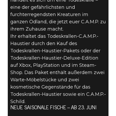
handelt es sich um eine Todeskralle –
eine der gefährlichsten und
furchterregendsten Kreaturen im
ganzen Ödland, die jetzt euer C.A.M.P. zu
ihrem Zuhause macht.
Ihr erhaltet das Todeskrallen-C.A.M.P.-
Haustier durch den Kauf des
Todeskrallen-Haustier-Pakets oder der
Todeskrallen-Haustier-Deluxe-Edition
auf Xbox, PlayStation und im Steam-
Shop. Das Paket enthält außerdem zwei
Warte-Möbelstücke und zwei
kosmetische Gegenstände für das
Todeskrallen-Haustier sowie ein C.A.M.P.-
Schild.
NEUE SAISONALE FISCHE – AB 23. JUNI