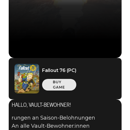
Fallout 76 (PC)
BUY
GAME
HALLO, VAULT-BEWOHNER!
rungen an Saison-Belohnungen
An alle Vault-Bewohner:innen