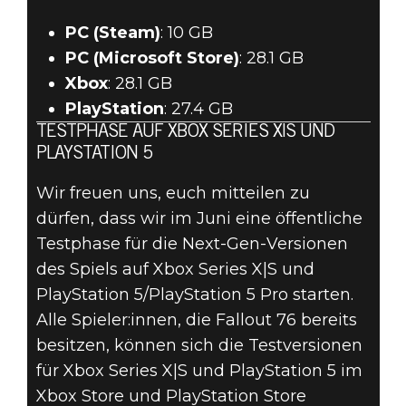
PC (Steam)
: 10 GB
PC (Microsoft Store)
: 28.1 GB
Xbox
: 28.1 GB
PlayStation
: 27.4 GB
TESTPHASE AUF XBOX SERIES X|S UND
PLAYSTATION 5
Wir freuen uns, euch mitteilen zu
dürfen, dass wir im Juni eine öffentliche
Testphase für die Next-Gen-Versionen
des Spiels auf Xbox Series X|S und
PlayStation 5/PlayStation 5 Pro starten.
Alle Spieler:innen, die Fallout 76 bereits
besitzen, können sich die Testversionen
für Xbox Series X|S und PlayStation 5 im
Xbox Store und PlayStation Store