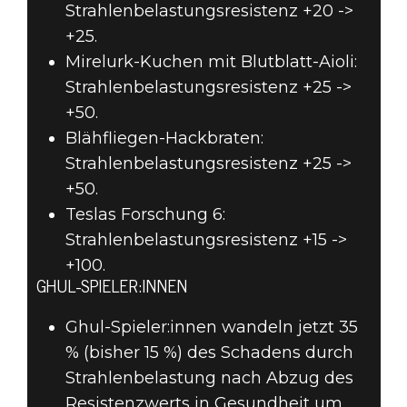
Strahlenbelastungsresistenz +20 ->
+25.
Mirelurk-Kuchen mit Blutblatt-Aioli:
Strahlenbelastungsresistenz +25 ->
+50.
Blähfliegen-Hackbraten:
Strahlenbelastungsresistenz +25 ->
+50.
Teslas Forschung 6:
Strahlenbelastungsresistenz +15 ->
+100.
GHUL-SPIELER:INNEN
Ghul-Spieler:innen wandeln jetzt 35
% (bisher 15 %) des Schadens durch
Strahlenbelastung nach Abzug des
Resistenzwerts in Gesundheit um