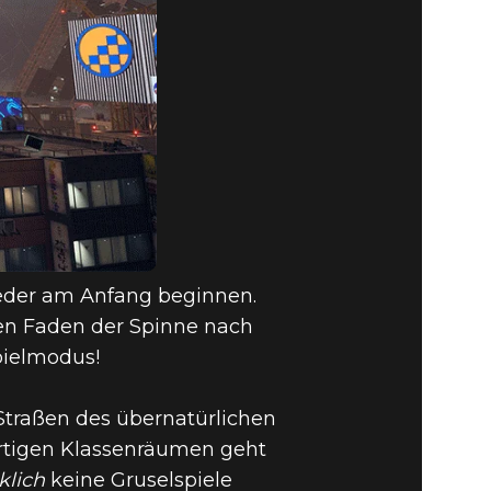
ieder am Anfang beginnen.
den Faden der Spinne nach
pielmodus!
Straßen des übernatürlichen
dortigen Klassenräumen geht
klich
keine Gruselspiele