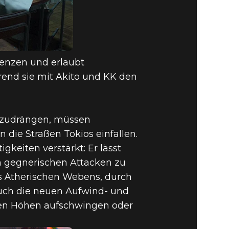
uenzen und erlaubt
rend sie mit Akito und KK den
kzudrängen, müssen
 die Straßen Tokios einfallen.
keiten verstärkt: Er lässt
um gegnerischen Attacken zu
s Ätherischen Webens, durch
auch die neuen Aufwind- und
uen Höhen aufschwingen oder