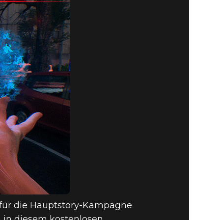
 für die Hauptstory-Kampagne
h in diesem kostenlosen