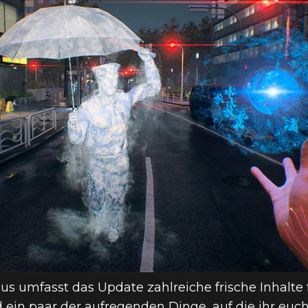
 umfasst das Update zahlreiche frische Inhalte
d ein paar der aufregenden Dinge, auf die ihr euc