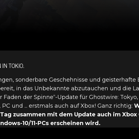
 IN TOKIO.
ngen, sonderbare Geschehnisse und geisterhafte
 bereit, in das Unbekannte abzutauchen und die L
r Faden der Spinne“-Update für Ghostwire: Tokyo, k
, PC und ... erstmals auch auf Xbox! Ganz richtig:
W
 Tag zusammen mit dem Update auch im Xbox 
ENLOSE „DER
ndows-10/11-PCs erscheinen wird.