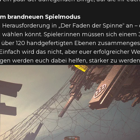
nem brandneuen Spielmodus
Herausforderung in „Der Faden der Spinne“ an – d
wählen könnt. Spieler:innen müssen sich einem
us über 120 handgefertigten Ebenen zusammengest
 Einfach wird das nicht, aber euer erfolgreicher 
gen werden euch dabei helfen, stärker zu werden