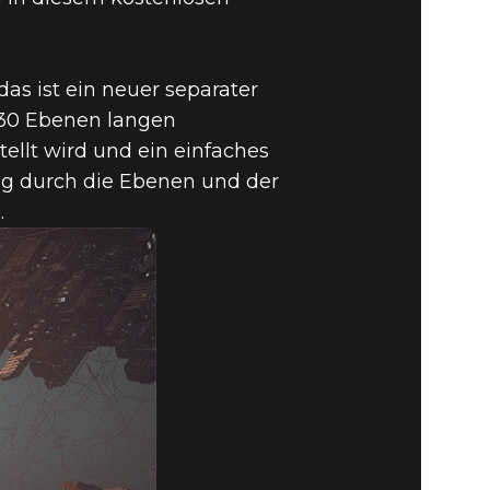
as ist ein neuer separater
 30 Ebenen langen
ellt wird und ein einfaches
Weg durch die Ebenen und der
.