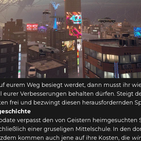
auf eurem Weg besiegt werdet, dann musst ihr w
eil eurer Verbesserungen behalten dürfen. Steigt 
ten frei und bezwingt diesen herausfordernden S
geschichte
pdate verpasst den von Geistern heimgesuchten 
chließlich einer gruseligen Mittelschule. In den 
rotzdem kommen auch jene auf ihre Kosten, die
wir