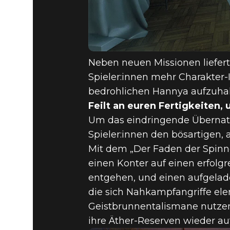
Neben neuen Missionen liefer
Spieler:innen mehr Charakter-
bedrohlichen Hannya aufzuhal
Feilt an euren Fertigkeiten
Um das eindringende Übernat
Spieler:innen den bösartigen, 
Mit dem „Der Faden der Spinne
einen Konter auf einen erfolg
entgehen, und einen aufgelad
die sich Nahkampfangriffe ele
Geistbrunnentalismane nutzen
ihre Äther-Reserven wieder au