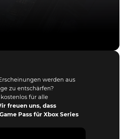
Ghostwire: Tokyo
 Erscheinungen werden aus
age zu entschärfen?
ostenlos für alle
ir freuen uns, dass
Game Pass für Xbox Series
 FADEN