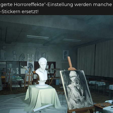
ngerte Horroreffekte“-Einstellung werden manche
tickern ersetzt!