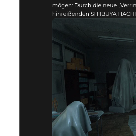
mögen: Durch die neue „Verri
hinreißenden SHIIBUYA HACHI-S