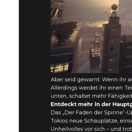
Aber seid gewarnt: Wenn ihr 
Allerdings werdet ihr einen T
unten, schaltet mehr Fähigkei
Entdeckt mehr in der Haupt
Das „Der Faden der Spinne“-U
Tokios neue Schauplätze, eins
Unheilvolles vor sich – und t