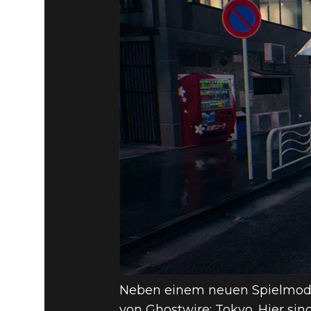
Neben einem neuen Spielmodus
von Ghostwire: Tokyo. Hier sin