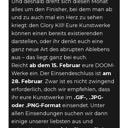
Und deshalb dreht sich diesen Monat
alles um den Finisher, bei dem man ab
und zu auch mal ein Herz zu sehen
kriegt: den Glory Kill! Eure Kunstwerke
können einen bereits existierenden
darstellen, oder ihr denkt euch eine
ganz neue Art des abrupten Ablebens
aus – das liegt ganz bei euch.
Reicht
ab dem 15. Februar
eure DOOM-
Werke ein. Der Einsendeschluss ist
am
28. Februar
. Zwar ist es nicht zwingend
erforderlich, doch wir empfehlen, dass
ihr eure Kunstwerke im
.GIF-, .JPG-
oder .PNG-Format
einsendet. Unter
allen Einsendungen suchen wir dann
einige unserer liebsten aus und