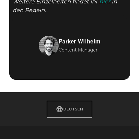
Weitere Einzelheiten findet ihr
hier
in
den Regeln.
Parker Wilhelm
Content Manager
DEUTSCH