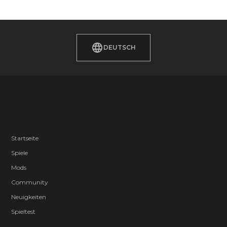
DEUTSCH
Startseite
Spiele
Mods
Community
Neuigkeiten
Spieltest