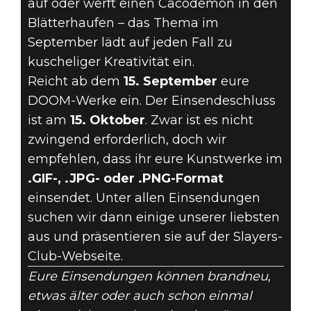
auf oder werft einen Cacodemon in den
Blätterhaufen – das Thema im
September lädt auf jeden Fall zu
kuscheliger Kreativität ein.
Reicht ab dem
15. September
eure
DOOM-Werke ein. Der Einsendeschluss
ist am
15. Oktober
. Zwar ist es nicht
zwingend erforderlich, doch wir
empfehlen, dass ihr eure Kunstwerke im
.GIF-, .JPG- oder .PNG-Format
einsendet. Unter allen Einsendungen
suchen wir dann einige unserer liebsten
aus und präsentieren sie auf der Slayers-
Club-Webseite.
Eure Einsendungen können brandneu,
etwas älter oder auch schon einmal