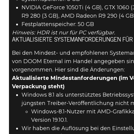
NVIDIA GeForce 1050Ti (4 GB), GTX 1060 
R9 280 (3 GB), AMD Radeon R9 290 (4 GB)
Festplattenspeicher: 50 GB
Hinweis: HDR ist nur für PC verfügbar.
AKTUALISIERTE SYSTEMANFORDERUNGEN FÜR 
Bei den Mindest- und empfohlenen Systeman
von DOOM Eternal im Handel angegeben sin
vorgenommen. Hier sind die Änderungen:
Aktualisierte Mindestanforderungen (im V
Verpackung steht)
Windows 8.1 als unterstütztes Betriebssys
jüngsten Treiber-Veröffentlichung nicht 
Windows-8.1-Nutzer mit AMD-Grafikkar
Version 19.10.1.
Wir haben die Auflösung bei den Einstell