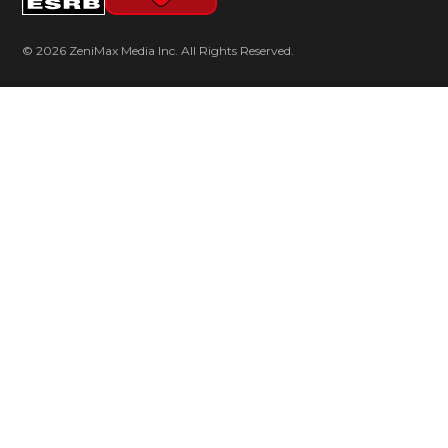
© 2026 ZeniMax Media Inc. All Rights Reserved.