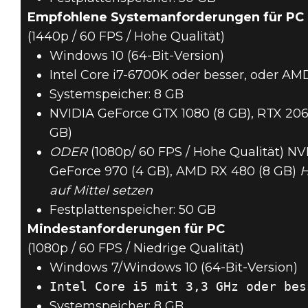
Empfohlene Systemanforderungen für PC
(1440p / 60 FPS / Hohe Qualität)
Windows 10 (64-Bit-Version)
Intel Core i7-6700K oder besser, oder AM
Systemspeicher: 8 GB
NVIDIA GeForce GTX 1080 (8 GB), RTX 20
GB)
ODER
(1080p/ 60 FPS / Hohe Qualität) NV
GeForce 970 (4 GB), AMD RX 480 (8 GB)
H
auf Mittel setzen
Festplattenspeicher: 50 GB
Mindestanforderungen für PC
(1080p / 60 FPS / Niedrige Qualität)
Windows 7/Windows 10 (64-Bit-Version)
Systemspeicher: 8 GB