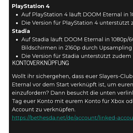
PlayStation 4
Auf PlayStation 4 läuft DOOM Eternal in 
Die Version für PlayStation 4 unterstütz
Stadia
Auf Stadia läuft DOOM Eternal in 1080p/6
Bildschirmen in 2160p durch Upsampling
Die Version für Stadia unterstützt zudem
KONTOVERKNÜPFUNG
Wollt ihr sichergehen, dass euer Slayers-Cl
Eternal vor dem Start verknüpft ist, um eure
einzufordern? Dann besucht die unten verli
Tag euer Konto mit eurem Konto für Xbox od
Account zu verknüpfen.
https://bethesda.net/de/account/linked-acco