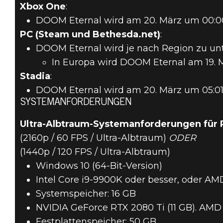
Xbox One
:
DOOM Eternal wird am 20. März um 00:00 U
PC (Steam und Bethesda.net)
:
DOOM Eternal wird je nach Region zu unte
In Europa wird DOOM Eternal am 19. M
Stadia
:
DOOM Eternal wird am 20. März um 05:01 
SYSTEMANFORDERUNGEN
Ultra-Albtraum-Systemanforderungen für 
(2160p / 60 FPS / Ultra-Albtraum)
ODER
(1440p / 120 FPS / Ultra-Albtraum)
Windows 10 (64-Bit-Version)
Intel Core i9-9900K oder besser, oder A
Systemspeicher: 16 GB
NVIDIA GeForce RTX 2080 Ti (11 GB). AMD
Festplattenspeicher: 50 GB