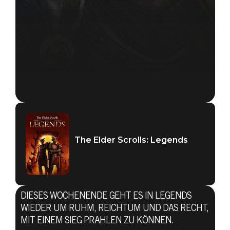
The Elder Scrolls: Legends
DIESES WOCHENENDE GEHT ES IN LEGENDS
WIEDER UM RUHM, REICHTUM UND DAS RECHT,
The Elder Scrolls: Legends
MIT EINEM SIEG PRAHLEN ZU KÖNNEN.
24. Februar 2021