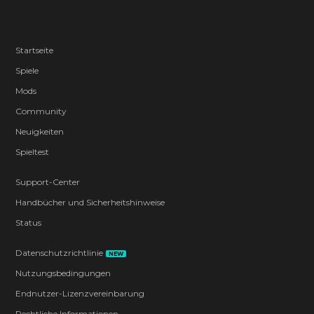
Startseite
Spiele
Mods
Community
Neuigkeiten
Spieltest
Support-Center
Handbücher und Sicherheitshinweise
Status
Datenschutzrichtlinie
NEW
Nutzungsbedingungen
Endnutzer-Lizenzvereinbarung
Rechtliche Informationen