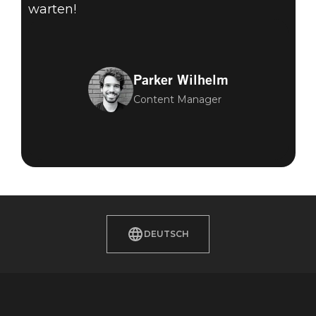
warten!
Parker Wilhelm
Content Manager
DEUTSCH