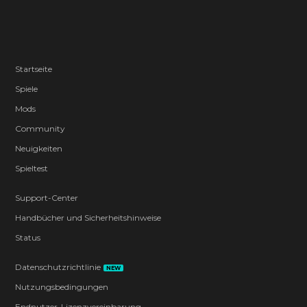
Startseite
Spiele
Mods
Community
Neuigkeiten
Spieltest
Support-Center
Handbücher und Sicherheitshinweise
Status
Datenschutzrichtlinie
NEW
Nutzungsbedingungen
Endnutzer-Lizenzvereinbarung