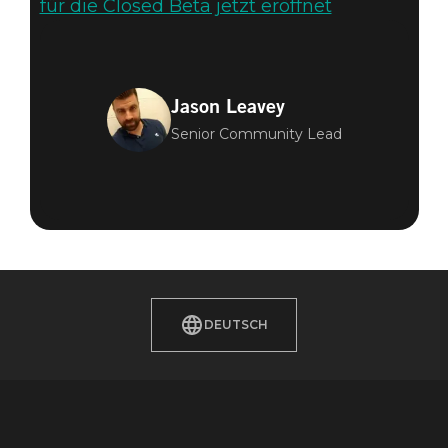
für die Closed Beta jetzt eröffnet
Jason Leavey
Senior Community Lead
DEUTSCH