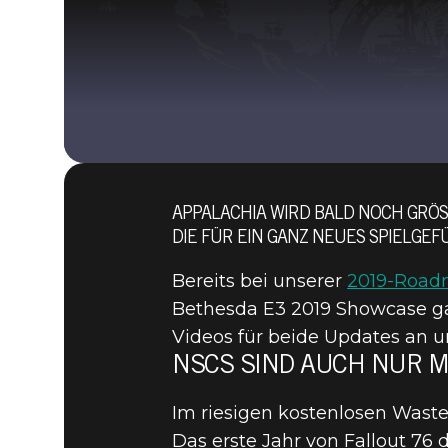
APPALACHIA WIRD BALD NOCH GRÖSS
IE FÜR EIN GANZ NEUES SPIELGEF
Bereits bei unserer
2019-Roa
Bethesda E3 2019 Showcase gab
Videos für beide Updates an un
NSCS SIND AUCH NUR 
Im riesigen kostenlosen Wast
Das erste Jahr von Fallout 76