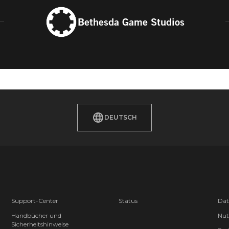
Bethesda Game Studios
DEUTSCH
Support-Center
Status
Dat
Handbücher und
Nut
Sicherheitshinweise