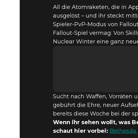
All die Atomraketen, die in A
ausgelöst – und ihr steckt mi
Spieler-PvP-Modus von Fallout 
Fallout-Spiel vermag: Von Skil
Nuclear Winter eine ganz neue
Sucht nach Waffen, Vorräten 
gebührt die Ehre, neuer Aufseh
bereits diese Woche bei der s
Wenn ihr sehen wollt, was B
schaut hier vorbei:
Bethesda 