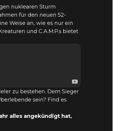
tigen nuklearen Sturm
 Rahmen für den neuen 52-
ine Weise an, wie es nur ein
Kreaturen und C.A.M.P.s bietet
eler zu bestehen. Dem Sieger
Überlebende sein? Find es
hr alles angekündigt hat,