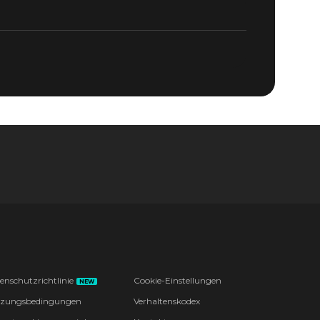
enschutzrichtlinie
Cookie-Einstellungen
NEW
zungsbedingungen
Verhaltenskodex