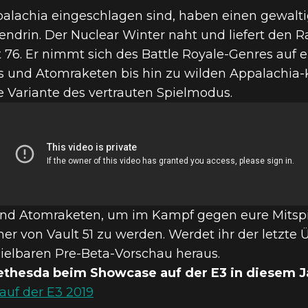
ppalachia eingeschlagen sind, haben einen gewal
ttendrin. Der Nuclear Winter naht und liefert den
76. Er nimmt sich des Battle Royale-Genres auf e
ls und Atomraketen bis hin zu wilden Appalachia-
 Variante des vertrauten Spielmodus.
und Atomraketen, um im Kampf gegen eure Mitspi
er von Vault 51 zu werden. Werdet ihr der letzte 
pielbaren Pre-Beta-Vorschau heraus.
ethesda beim Showcase auf der E3 in diesem Ja
auf der E3 2019