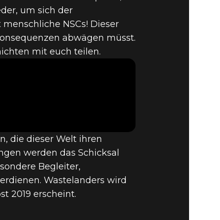
der, um sich der
t menschliche NSCs! Dieser
d Konsequenzen abwägen müsst.
NDERS &
ichten mit euch teilen.
ÜLLT
, die dieser Welt ihren
ungen werden das Schicksal
sondere Begleiter,
erdienen. Wastelanders wird
t 2019 erscheint.