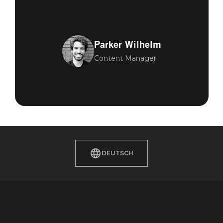
Parker Wilhelm
Content Manager
DEUTSCH