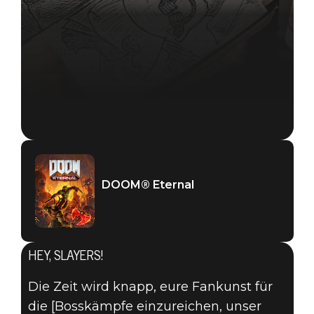
DOOM® Eternal
HEY, SLAYERS!
DOOM® Eternal
29. Juni 2019
Die Zeit wird knapp, eure Fankunst für
die [Bosskämpfe einzureichen, unser