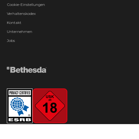
Cookie-Einstellungen
Verhaltenskodex
Kontakt
Unternehmen
Jobs
© 2026 ZeniMax Media Inc. All Rights Reserved.