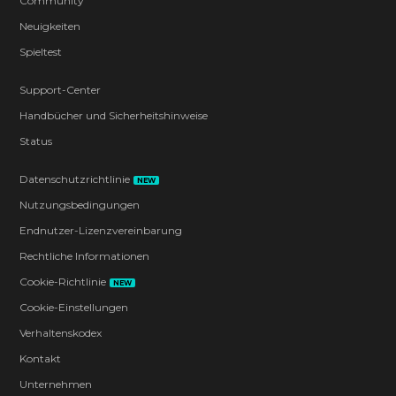
Community
Neuigkeiten
Spieltest
Support-Center
Handbücher und Sicherheitshinweise
Status
Datenschutzrichtlinie
NEW
Nutzungsbedingungen
Endnutzer-Lizenzvereinbarung
Rechtliche Informationen
Cookie-Richtlinie
NEW
Cookie-Einstellungen
Verhaltenskodex
Kontakt
Unternehmen