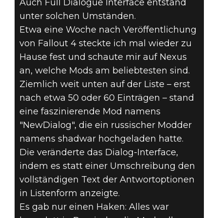
Auch Full Dialogue Interface entstand
unter solchen Umständen.
Etwa eine Woche nach Veröffentlichung
von Fallout 4 steckte ich mal wieder zu
Hause fest und schaute mir auf Nexus
an, welche Mods am beliebtesten sind.
Ziemlich weit unten auf der Liste – erst
nach etwa 50 oder 60 Einträgen – stand
eine faszinierende Mod namens
"NewDialog", die ein russischer Modder
namens shadwar hochgeladen hatte.
Die veränderte das Dialog-Interface,
indem es statt einer Umschreibung den
vollständigen Text der Antwortoptionen
in Listenform anzeigte.
Es gab nur einen Haken: Alles war